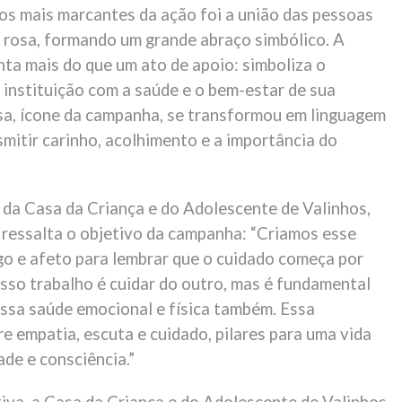
 mais marcantes da ação foi a união das pessoas
 rosa, formando um grande abraço simbólico. A
ta mais do que um ato de apoio: simboliza o
instituição com a saúde e o bem-estar de sua
osa, ícone da campanha, se transformou em linguagem
smitir carinho, acolhimento e a importância do
da Casa da Criança e do Adolescente de Valinhos,
 ressalta o objetivo da campanha: “Criamos esse
go e afeto para lembrar que o cuidado começa por
so trabalho é cuidar do outro, mas é fundamental
ssa saúde emocional e física também. Essa
e empatia, escuta e cuidado, pilares para uma vida
de e consciência.”