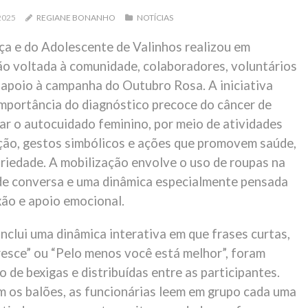
2025
REGIANE BONANHO
NOTÍCIAS
ça e do Adolescente de Valinhos realizou em
o voltada à comunidade, colaboradores, voluntários
m apoio à campanha do Outubro Rosa. A iniciativa
 importância do diagnóstico precoce do câncer de
ar o autocuidado feminino, por meio de atividades
ção, gestos simbólicos e ações que promovem saúde,
ariedade. A mobilização envolve o uso de roupas na
 de conversa e uma dinâmica especialmente pensada
xão e apoio emocional.
nclui uma dinâmica interativa em que frases curtas,
esce” ou “Pelo menos você está melhor”, foram
 de bexigas e distribuídas entre as participantes.
 os balões, as funcionárias leem em grupo cada uma