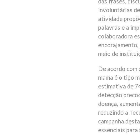
das frases, dis
involuntárias de
atividade propõ
palavras e a imp
colaboradora es
encorajamento, 
meio de institui
De acordo com o
mama é o tipo m
estimativa de 7
detecção precoc
doença, aumenta
reduzindo a nec
campanha destac
essenciais para 