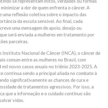
cutindo se representam mitos, verdades ou formas
 minimizar a dor de quem enfrenta o câncer. A
e uma reflexão coletiva sobre o impacto das
ortância da escuta sensível. Ao final, cada
creve uma mensagem de apoio, desejo ou
que será enviada a mulheres em tratamento por
ções parceiras.
 Instituto Nacional de Câncer (INCA), o câncer de
ais comum entre as mulheres no Brasil, com
4 mil novos casos anuais no triênio 2023-2025. A
e continua sendo a principal aliada no combate à
ndo significativamente as chances de cura e
essidade de tratamentos agressivos. Por isso, a
a que a informação e o cuidado contínuo são
salvar vidas.