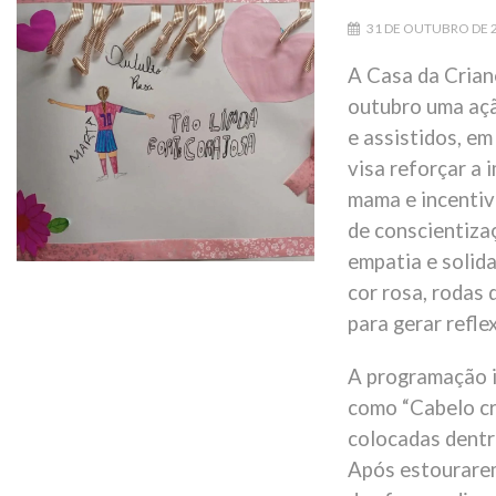
31 DE OUTUBRO DE 
A Casa da Crian
outubro uma açã
e assistidos, e
visa reforçar a
mama e incentiv
de conscientiza
empatia e solid
cor rosa, rodas
para gerar refle
A programação i
como “Cabelo cr
colocadas dentro
Após estourarem