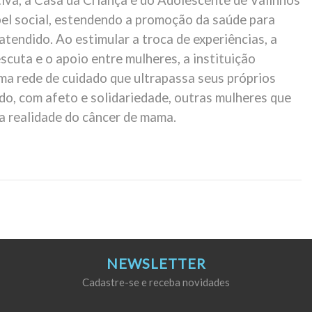
tiva, a Casa da Criança e do Adolescente de Valinhos
pel social, estendendo a promoção da saúde para
atendido. Ao estimular a troca de experiências, a
scuta e o apoio entre mulheres, a instituição
uma rede de cuidado que ultrapassa seus próprios
do, com afeto e solidariedade, outras mulheres que
a realidade do câncer de mama.
NEWSLETTER
Cadastre-se e receba novidades
E-