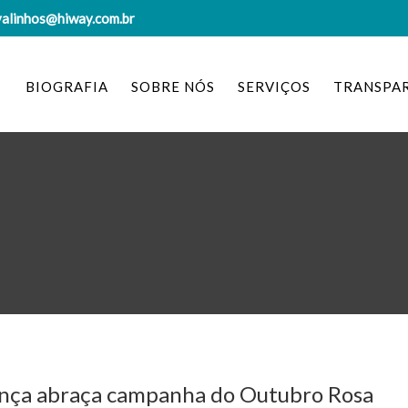
valinhos@hiway.com.br
BIOGRAFIA
SOBRE NÓS
SERVIÇOS
TRANSPA
ança abraça campanha do Outubro Rosa