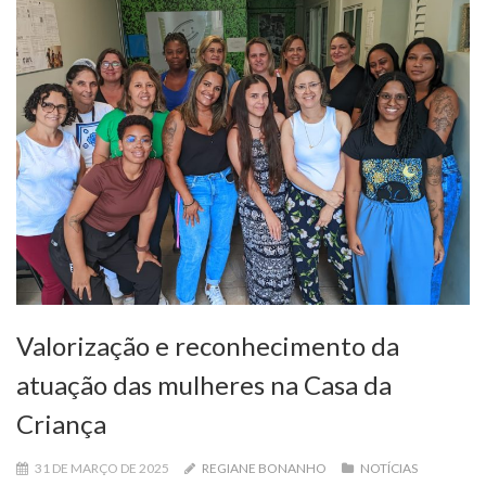
Valorização e reconhecimento da
atuação das mulheres na Casa da
Criança
31 DE MARÇO DE 2025
REGIANE BONANHO
NOTÍCIAS