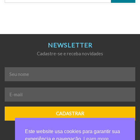
NEWSLETTER
Cadastre-se e receba novidades
Seu
nome
*
E-
mail
*
Este website usa cookies para garantir sua
experiência e navegação.
Learn more