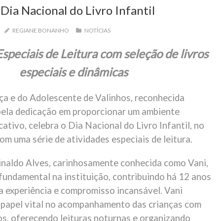
ia Nacional do Livro Infantil
REGIANE BONANHO
NOTÍCIAS
speciais de Leitura com seleção de livros
especiais e dinâmicas
ça e do Adolescente de Valinhos, reconhecida
ela dedicação em proporcionar um ambiente
ativo, celebra o Dia Nacional do Livro Infantil, no
 com uma série de atividades especiais de leitura.
Rinaldo Alves, carinhosamente conhecida como Vani,
fundamental na instituição, contribuindo há 12 anos
a experiência e compromisso incansável. Vani
papel vital no acompanhamento das crianças com
s, oferecendo leituras noturnas e organizando