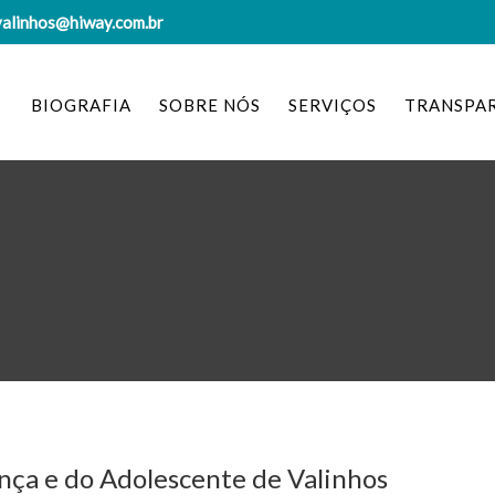
valinhos@hiway.com.br
BIOGRAFIA
SOBRE NÓS
SERVIÇOS
TRANSPA
nça e do Adolescente de Valinhos