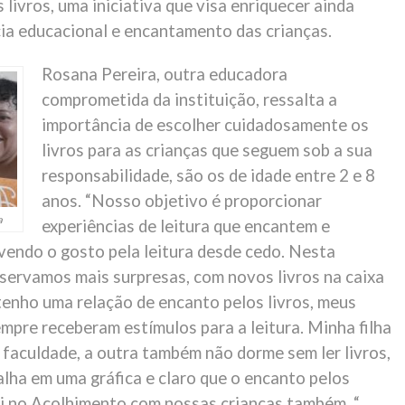
 livros, uma iniciativa que visa enriquecer ainda
cia educacional e encantamento das crianças.
Rosana Pereira, outra educadora
comprometida da instituição, ressalta a
importância de escolher cuidadosamente os
livros para as crianças que seguem sob a sua
responsabilidade, são os de idade entre 2 e 8
anos. “Nosso objetivo é proporcionar
a
experiências de leitura que encantem e
vendo o gosto pela leitura desde cedo. Nesta
servamos mais surpresas, com novos livros na caixa
tenho uma relação de encanto pelos livros, meus
empre receberam estímulos para a leitura. Minha filha
 faculdade, a outra também não dorme sem ler livros,
alha em uma gráfica e claro que o encanto pelos
ui no Acolhimento com nossas crianças também. “