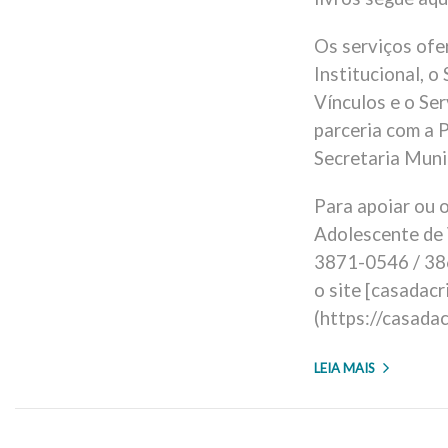
Os serviços ofe
Institucional, o
Vínculos e o Ser
parceria com a P
Secretaria Munic
Para apoiar ou 
Adolescente de 
3871-0546 / 38
o site [casadacr
(https://casadac
LEIA MAIS