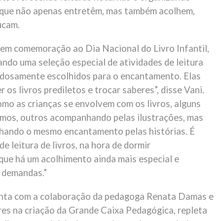
 que não apenas entretêm, mas também acolhem,
ucam.
em comemoração ao Dia Nacional do Livro Infantil,
ndo uma seleção especial de atividades de leitura
adosamente escolhidos para o encantamento. Elas
 os livros prediletos e trocar saberes”, disse Vani.
como as crianças se envolvem com os livros, alguns
smos, outros acompanhando pelas ilustrações, mas
hando o mesmo encantamento pelas histórias. É
 leitura de livros, na hora de dormir
 que há um acolhimento ainda mais especial e
s demandas.”
onta com a colaboração da pedagoga Renata Damas e
es na criação da Grande Caixa Pedagógica, repleta