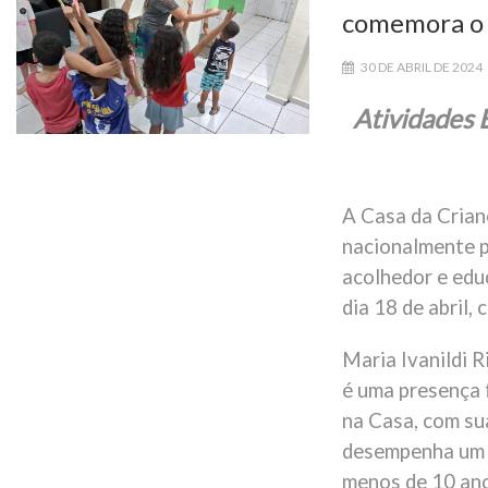
comemora o D
30 DE ABRIL DE 2024
Atividades E
A Casa da Crian
nacionalmente p
acolhedor e educ
dia 18 de abril,
Maria Ivanildi 
é uma presença 
na Casa, com su
desempenha um 
menos de 10 ano