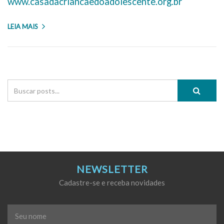
www.casadacriancaedoadolescente.org.br
LEIA MAIS
NEWSLETTER
Cadastre-se e receba novidades
Seu
nome
*