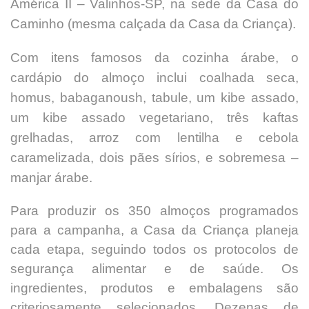
América II – Valinhos-SP, na sede da Casa do
Caminho (mesma calçada da Casa da Criança).
Com itens famosos da cozinha árabe, o
cardápio do almoço inclui coalhada seca,
homus, babaganoush, tabule, um kibe assado,
um kibe assado vegetariano, três kaftas
grelhadas, arroz com lentilha e cebola
caramelizada, dois pães sírios, e sobremesa –
manjar árabe.
Para produzir os 350 almoços programados
para a campanha, a Casa da Criança planeja
cada etapa, seguindo todos os protocolos de
segurança alimentar e de saúde. Os
ingredientes, produtos e embalagens são
criteriosamente selecionados. Dezenas de