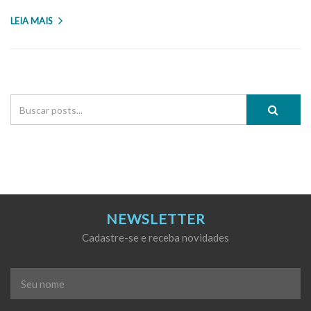
LEIA MAIS
NEWSLETTER
Cadastre-se e receba novidades
Seu
nome
*